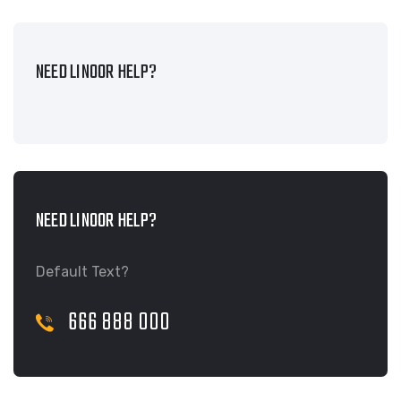
NEED LINOOR HELP?
NEED LINOOR HELP?
Default Text?
666 888 000