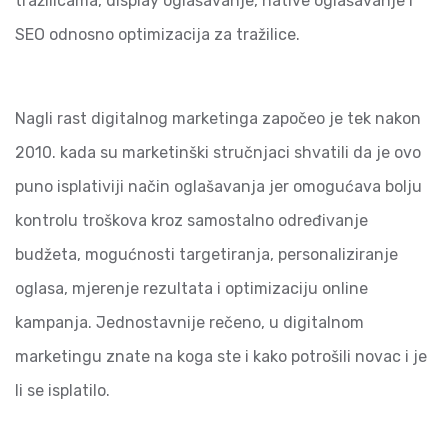
tražilicama, display oglašavanje, native oglašavanje i
SEO odnosno optimizacija za tražilice.
Nagli rast digitalnog marketinga započeo je tek nakon
2010. kada su marketinški stručnjaci shvatili da je ovo
puno isplativiji način oglašavanja jer omogućava bolju
kontrolu troškova kroz samostalno određivanje
budžeta, mogućnosti targetiranja, personaliziranje
oglasa, mjerenje rezultata i optimizaciju online
kampanja. Jednostavnije rečeno, u digitalnom
marketingu znate na koga ste i kako potrošili novac i je
li se isplatilo.