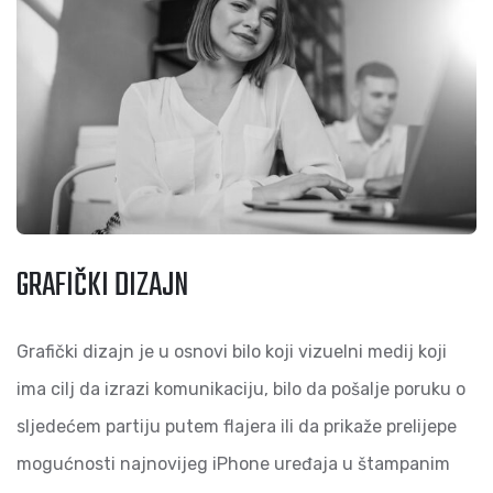
GRAFIČKI DIZAJN
Grafički dizajn je u osnovi bilo koji vizuelni medij koji
ima cilj da izrazi komunikaciju, bilo da pošalje poruku o
sljedećem partiju putem flajera ili da prikaže prelijepe
mogućnosti najnovijeg iPhone uređaja u štampanim